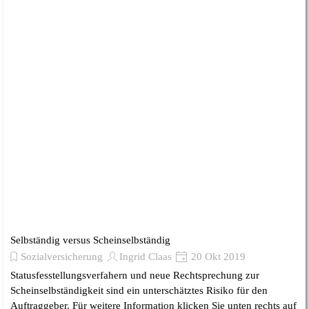
Selbständig versus Scheinselbständig
Sozialversicherung
Ingrid Claas
20 Okt 2019
Statusfesstellungsverfahern und neue Rechtsprechung zur
Scheinselbständigkeit sind ein unterschätztes Risiko für den
Auftraggeber. Für weitere Information klicken Sie unten rechts auf