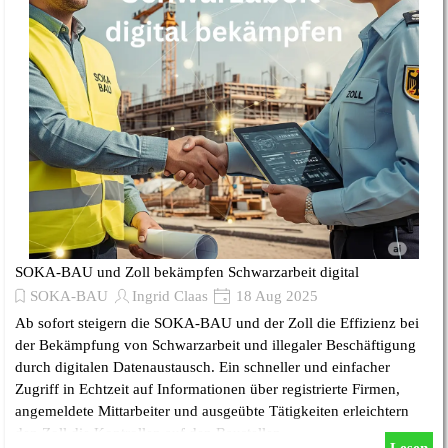
SOKA-BAU und Zoll bekämpfen Schwarzarbeit digital
SOKA-BAU
Ingrid Claas
18 Aug 2025
Ab sofort steigern die SOKA-BAU und der Zoll die Effizienz bei
der Bekämpfung von Schwarzarbeit und illegaler Beschäftigung
durch digitalen Datenaustausch. Ein schneller und einfacher
Zugriff in Echtzeit auf Informationen über registrierte Firmen,
angemeldete Mittarbeiter und ausgeübte Tätigkeiten erleichtern
den Zoll die Kontrollen auf den Baustellen.