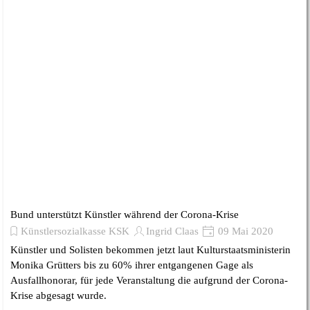
Bund unterstützt Künstler während der Corona-Krise
Künstlersozialkasse KSK
Ingrid Claas
09 Mai 2020
Künstler und Solisten bekommen jetzt laut Kulturstaatsministerin
Monika Grütters bis zu 60% ihrer entgangenen Gage als
Ausfallhonorar, für jede Veranstaltung die aufgrund der Corona-
Krise abgesagt wurde.