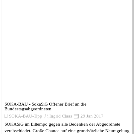
SOKA-BAU - SokaSiG Offener Brief an die
Bundestagsabgeordneten
SOKA-BAU-Tipp
Ingrid Claas
29 Jan 2017
SOKASiG im Eiltempo gegen alle Bedenken der Abgeordnete
verabschiedet. Große Chance auf eine grundsätzliche Neuregelung