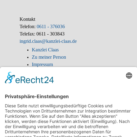
Kontakt
Telefon:
0611 - 376036
Telefax: 0611 - 303843
ingrid.claas@kanzlei-claas.de
Kanzlei Claas
Zu meiner Person
Impressum
Anfahrt Kanzlei
Ingrid Claas
SOKA-BAU
SOKA-BAU Mahnbescheid
Sozialrecht
Arbeitsunfall
Berufskrankheit 2108