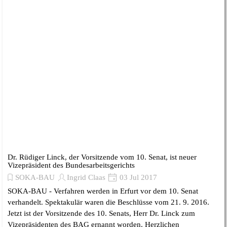
Dr. Rüdiger Linck, der Vorsitzende vom 10. Senat, ist neuer
Vizepräsident des Bundesarbeitsgerichts
SOKA-BAU
Ingrid Claas
03 Jul 2017
SOKA-BAU - Verfahren werden in Erfurt vor dem 10. Senat
verhandelt. Spektakulär waren die Beschlüsse vom 21. 9. 2016.
Jetzt ist der Vorsitzende des 10. Senats, Herr Dr. Linck zum
Vizepräsidenten des BAG ernannt worden. Herzlichen