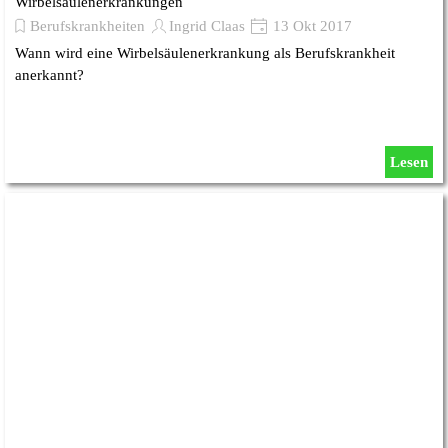
Wirbelsäulenerkrankungen
Berufskrankheiten
Ingrid Claas
13 Okt 2017
Wann wird eine Wirbelsäulenerkrankung als Berufskrankheit
anerkannt?
Lesen