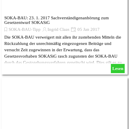
SOKA-BAU: 23. 1. 2017 Sachverständigenanhörung zum
Gesetzentwurf SOKASiG
SOKA-BAU-Tipp
Ingrid Claas
05 Jan 2017
Die SOKA-BAU verweigert mit allen ihr zustehenden Mitteln die
Rückzahlung der unrechtmäßig eingezogenen Beiträge und
versucht Zeit zugewinnen in der Erwartung, dass das
Gesetzesvorhaben SOKASiG rasch zugunsten der SOKA-BAU
durch das Gestzgebungsverfahren gepeitscht wird. Dies gilt es zu
Lesen
verhindern.