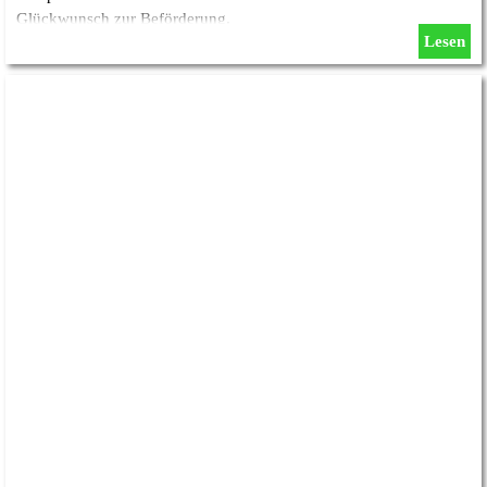
Glückwunsch zur Beförderung.
Lesen